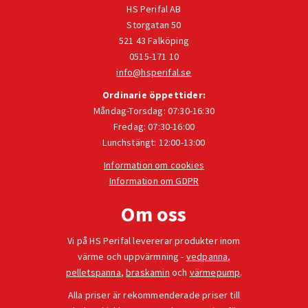
HS Perifal AB
Storgatan 50
521 43 Falköping
0515-171 10
info@hsperifal.se
Ordinarie öppettider:
Måndag-Torsdag: 07:30-16:30
Fredag: 07:30-16:00
Lunchstängt: 12:00-13:00
Information om cookies
Information om GDPR
Om oss
Vi på HS Perifal levererar produkter inom
värme och uppvärmning -
vedpanna
,
pelletspanna
,
braskamin
och
värmepump
.
Alla priser är rekommenderade priser till