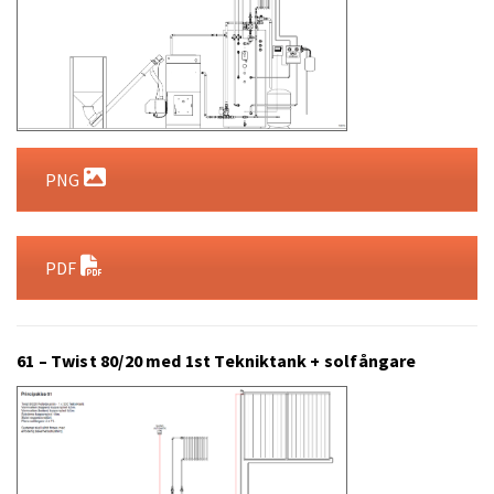
PNG
PDF
61 – Twist 80/20 med 1st Tekniktank + solfångare