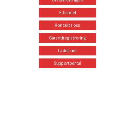
E-handel
Kontakta oss
Garantiregistrering
Ladda ner
Supportportal