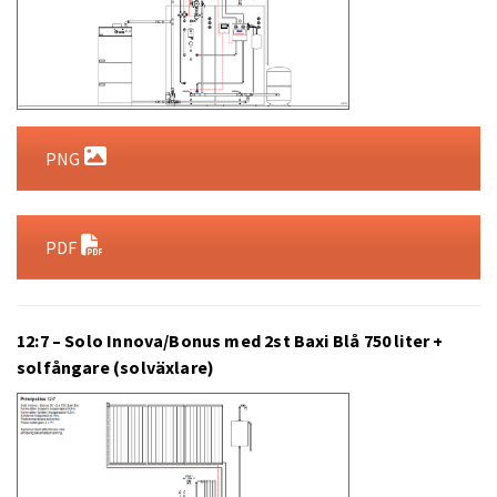
PNG
PDF
12:7 – Solo Innova/Bonus med 2st Baxi Blå 750 liter +
solfångare (solväxlare)