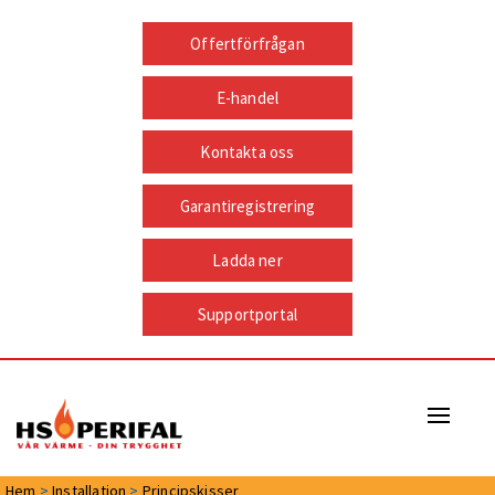
Offertförfrågan
E-handel
Kontakta oss
Garantiregistrering
Ladda ner
Supportportal
Naviga
Hem
>
Installation
>
Principskisser