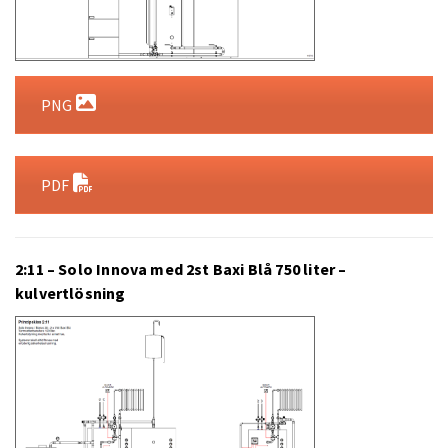
PNG
PDF
2:11 – Solo Innova med 2st Baxi Blå 750 liter –
kulvertlösning