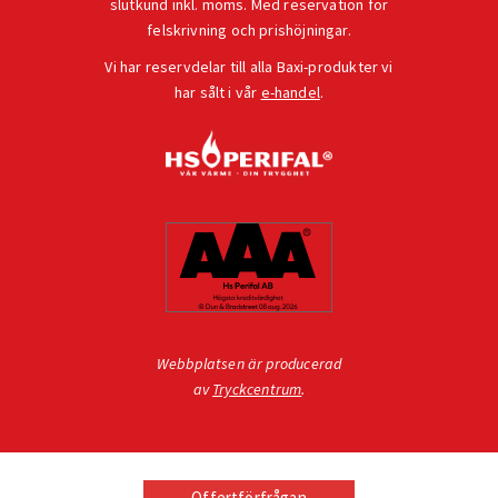
slutkund inkl. moms. Med reservation för
felskrivning och prishöjningar.
Vi har reservdelar till alla Baxi-produkter vi
har sålt i vår
e-handel
.
Webbplatsen är producerad
av
Tryckcentrum
.
Offertförfrågan