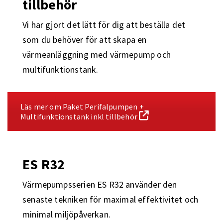
tillbehör
Vi har gjort det lätt för dig att beställa det
som du behöver för att skapa en
värmeanläggning med värmepump och
multifunktionstank.
Läs mer om Paket Perifalpumpen +
Multifunktionstank inkl tillbehör
ES R32
Värmepumpsserien ES R32 använder den
senaste tekniken för maximal effektivitet och
minimal miljöpåverkan.