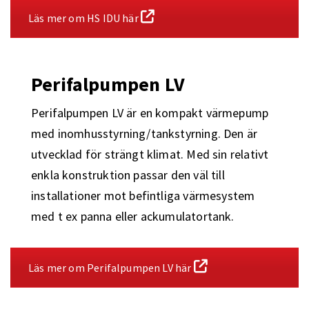
Läs mer om HS IDU här
Perifalpumpen LV
Perifalpumpen LV är en kompakt värmepump
med inomhusstyrning/tankstyrning. Den är
utvecklad för strängt klimat. Med sin relativt
enkla konstruktion passar den väl till
installationer mot befintliga värmesystem
med t ex panna eller ackumulatortank.
Läs mer om Perifalpumpen LV här