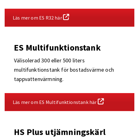
Läs mer om ES R32 här
ES Multifunktionstank
Välisolerad 300 eller 500 liters
multifunktionstank för bostadsvärme och
tappvattenvärmning.
Läs mer om ES Multifunktionstank här
HS Plus utjämningskärl