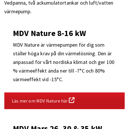
Vedpanna, två ackumulatortankar och luft/vatten
värmepump.
MDV Nature 8-16 kW
MDV Nature är värmepumpen för dig som
ställer höga krav på din värmelösning. Den är
anpassad för vårt nordiska klimat och ger 100
% värmeeffekt ända ner till -7°C och 80%
värmeeffekt vid -15°C.
Läs mer om MDV Nature här
MDV Mars 26, 30 & 35 kW