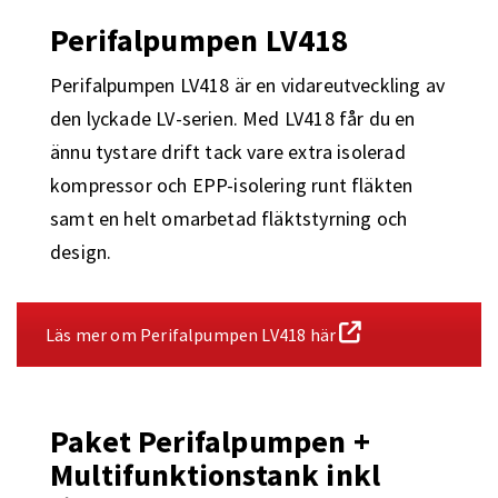
Perifalpumpen LV418
Perifalpumpen LV418 är en vidareutveckling av
den lyckade LV-serien. Med LV418 får du en
ännu tystare drift tack vare extra isolerad
kompressor och EPP-isolering runt fläkten
samt en helt omarbetad fläktstyrning och
design.
Läs mer om Perifalpumpen LV418 här
Paket Perifalpumpen +
Multifunktionstank inkl