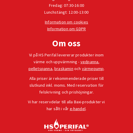
Fredag: 07:30-16:00
Lunchstängt: 12:00-13:00
Information om cookies
Information om GDPR
Om oss
Vi på HS Perifal levererar produkter inom
värme och uppvärmning -
vedpanna
,
pelletspanna
,
braskamin
och
värmepump
.
Alla priser är rekommenderade priser till
slutkund inkl. moms. Med reservation för
felskrivning och prishöjningar.
Vi har reservdelar till alla Baxi-produkter vi
har sålt i vår
e-handel
.