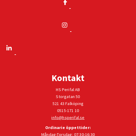
Kontakt
HS Perifal AB
Storgatan 50
521 43 Falköping
0515-171 10
info@hsperifal.se
Ordinarie öppettider:
Måndag-Torsdag: 07:30-16:30