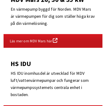
En värmepump byggd för Norden. MDV Mars
är värmepumpen för dig som ställer höga krav
på din värmelösning.
Läs mer om MDV Mars här
HS IDU
HS IDU inomhusdel är utvecklad för MDV
luft/vattenvärmepumpar och fungerar som
värmepumpssystemets centrala enhet i
bostaden.