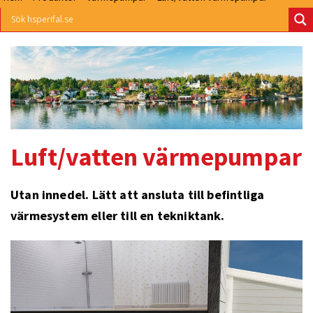
Luft/vatten värmepumpar
Utan innedel. Lätt att ansluta till befintliga
värmesystem eller till en tekniktank.