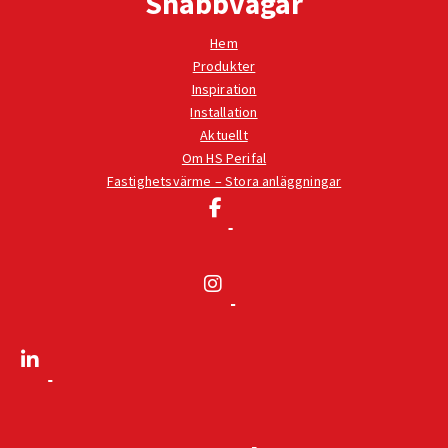
Snabbvägar
Hem
Produkter
Inspiration
Installation
Aktuellt
Om HS Perifal
Fastighetsvärme – Stora anläggningar