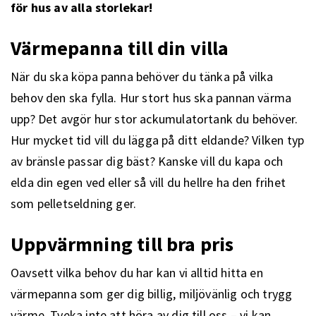
för hus av alla storlekar!
Värmepanna till din villa
När du ska köpa panna behöver du tänka på vilka
behov den ska fylla. Hur stort hus ska pannan värma
upp? Det avgör hur stor ackumulatortank du behöver.
Hur mycket tid vill du lägga på ditt eldande? Vilken typ
av bränsle passar dig bäst? Kanske vill du kapa och
elda din egen ved eller så vill du hellre ha den frihet
som pelletseldning ger.
Uppvärmning till bra pris
Oavsett vilka behov du har kan vi alltid hitta en
värmepanna som ger dig billig, miljövänlig och trygg
värme. Tveka inte att höra av dig till oss – vi kan