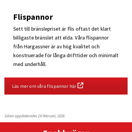
Flispannor
Sett till bränslepriset är flis oftast det klart
billigaste bränslet att elda. Våra flispannor
från Hargassner är av hög kvalitet och
konstruerade för långa drifttider och minimalt
med underhåll.
Läs mer om våra flispannor här
Sidan uppdaterades 26 februari, 2026