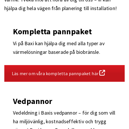
hjälpa dig hela vägen från planering till installation!
Kompletta pannpaket
Vi på Baxi kan hjälpa dig med alla typer av
värmelösningar baserade på biobränsle.
Läs mer om våra kompletta pannpaket här
Vedpannor
Vedeldning i Baxis vedpannor – för dig som vill
ha miljövänlig, kostnadseffektiv och trygg