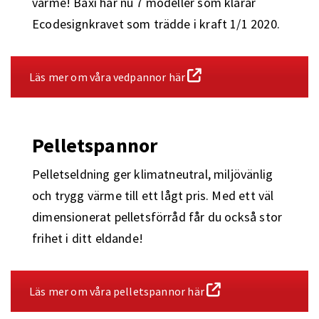
värme! Baxi har nu 7 modeller som klarar
Ecodesignkravet som trädde i kraft 1/1 2020.
Läs mer om våra vedpannor här
Pelletspannor
Pelletseldning ger klimatneutral, miljövänlig
och trygg värme till ett lågt pris. Med ett väl
dimensionerat pelletsförråd får du också stor
frihet i ditt eldande!
Läs mer om våra pelletspannor här