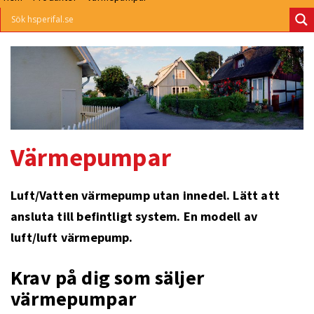
Värmepumpar
Luft/Vatten värmepump utan innedel. Lätt att
ansluta till befintligt system. En modell av
luft/luft värmepump.
Krav på dig som säljer
värmepumpar