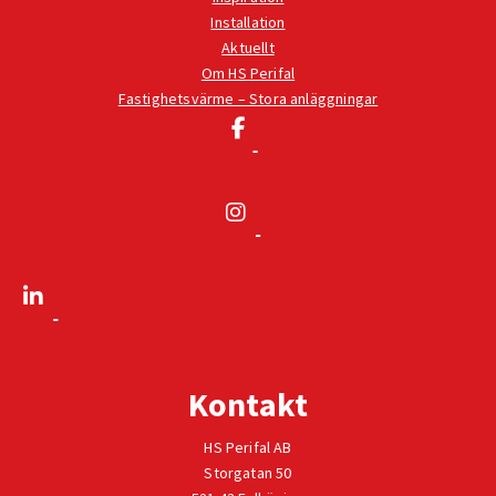
Installation
Aktuellt
Om HS Perifal
Fastighetsvärme – Stora anläggningar
Kontakt
HS Perifal AB
Storgatan 50