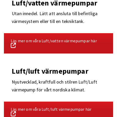
Luft/vatten värmepumpar
Utan innedel. Lätt att ansluta till befintliga
värmesystem eller till en tekniktank.
Läs mer om våra Luft/vatten värmepumpar här
Luft/luft värmepumpar
Nyutvecklad, kraftfull och stilren Luft/Luft
värmepump för vårt nordiska klimat.
Läs mer om våra Luft/luft värmepumpar här