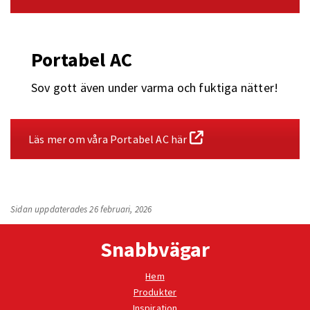
Portabel AC
Sov gott även under varma och fuktiga nätter!
Läs mer om våra Portabel AC här
Sidan uppdaterades 26 februari, 2026
Snabbvägar
Hem
Produkter
Inspiration