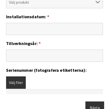
Installationsdatum:
*
Tillverkningsår:
*
Serienummer (fotografera etiketterna):
Välj filer