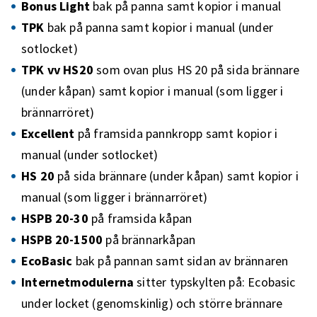
Bonus Light
bak på panna samt kopior i manual
TPK
bak på panna samt kopior i manual (under
sotlocket)
TPK vv HS20
som ovan plus HS 20 på sida brännare
(under kåpan) samt kopior i manual (som ligger i
brännarröret)
Excellent
på framsida pannkropp samt kopior i
manual (under sotlocket)
HS 20
på sida brännare (under kåpan) samt kopior i
manual (som ligger i brännarröret)
HSPB 20-30
på framsida kåpan
HSPB 20-1500
på brännarkåpan
EcoBasic
bak på pannan samt sidan av brännaren
Internetmodulerna
sitter typskylten på: Ecobasic
under locket (genomskinlig) och större brännare