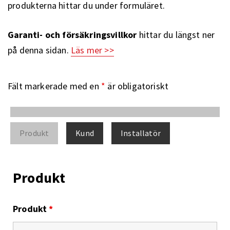
produkterna hittar du under formuläret.
Garanti- och försäkringsvillkor
hittar du längst ner
på denna sidan.
Läs mer >>
Fält markerade med en
*
är obligatoriskt
Produkt
Kund
Installatör
Produkt
Produkt
*