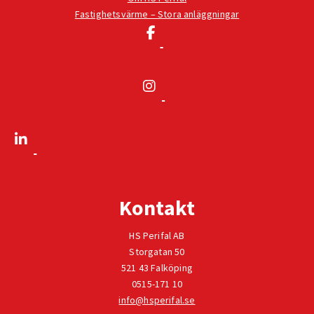
Fastighetsvärme – Stora anläggningar
Kontakt
HS Perifal AB
Storgatan 50
521 43 Falköping
0515-171 10
info@hsperifal.se