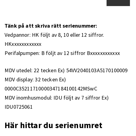
Tänk på att skriva rätt serienummer:
Vedpannor: HK följt av 8, 10 eller 12 siffror.
HKxxxxxxxxxxxx
Perifalpumpen: B följt av 12 siffror Bxxxxxxxxxxxx
MDV utedel: 22 tecken Ex) 54VV2040103A5170100009
MDV display: 32 tecken Ex)
0000C35211710000347184100142MSwC
MDV inomhusmodul: IDU följt av 7 siffror Ex)
IDU0725061
Här hittar du serienumret