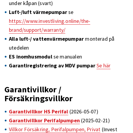
under kåpan (svart)
Luft-/luft värmepumpar
se
https://www.investliving.online/the-
brand/support/warranty/
Alla luft-/ vattenvärmepumpar
monterad på
utedelen
ES inomhusmodul
se manualen
Garantiregistrering av MDV pumpar
Se här
Garantivillkor /
Försäkringsvillkor
Garantivillkor HS Perifal
(2026-05-07)
Garantivillkor Perifalpumpen
(2025-02-21)
Villkor Försäkring, Perifalpumpen, Privat
(Invest