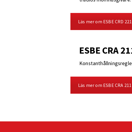
Läs mer om ESBE CRD 221
ESBE CRA 21
Konstanthållningsregle
Läs mer om ESBE CRA 211