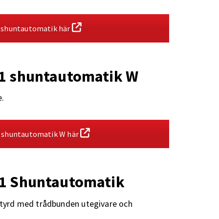
 shuntautomatik här
1 shuntautomatik W
e.
 shuntautomatik W här
1 Shuntautomatik
tyrd med trådbunden utegivare och