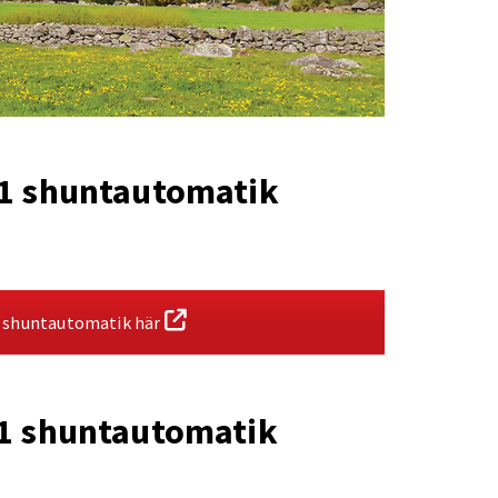
1 shuntautomatik
 shuntautomatik här
1 shuntautomatik