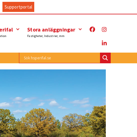
Supportportal
rifal
Stora anläggningar
ation
Fastigheter, Industrier, mm