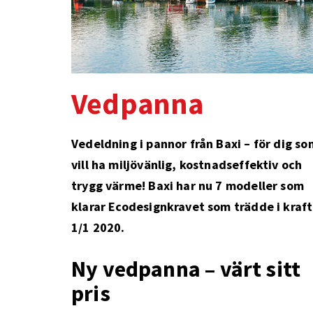
Vedpanna
Vedeldning i pannor från Baxi – för dig so
vill ha miljövänlig, kostnadseffektiv och
trygg värme! Baxi har nu 7 modeller som
klarar Ecodesignkravet som trädde i kraft
1/1 2020.
Ny vedpanna – värt sitt
pris