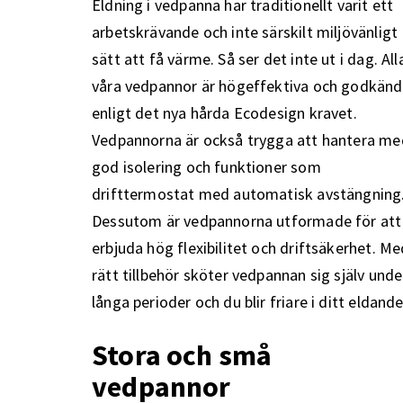
Eldning i vedpanna har traditionellt varit ett
arbetskrävande och inte särskilt miljövänligt
sätt att få värme. Så ser det inte ut i dag. All
våra vedpannor är högeffektiva och godkän
enligt det nya hårda Ecodesign kravet.
Vedpannorna är också trygga att hantera me
god isolering och funktioner som
drifttermostat med automatisk avstängning
Dessutom är vedpannorna utformade för att
erbjuda hög flexibilitet och driftsäkerhet. Me
rätt tillbehör sköter vedpannan sig själv unde
långa perioder och du blir friare i ditt eldande
Stora och små
vedpannor