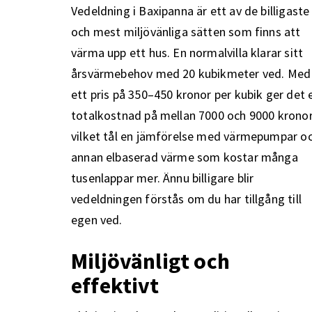
Vedeldning i Baxipanna är ett av de billigaste
och mest miljövänliga sätten som finns att
värma upp ett hus. En normalvilla klarar sitt
årsvärmebehov med 20 kubikmeter ved. Med
ett pris på 350–450 kronor per kubik ger det 
totalkostnad på mellan 7000 och 9000 kronor
vilket tål en jämförelse med värmepumpar o
annan elbaserad värme som kostar många
tusenlappar mer. Ännu billigare blir
vedeldningen förstås om du har tillgång till
egen ved.
Miljövänligt och
effektivt