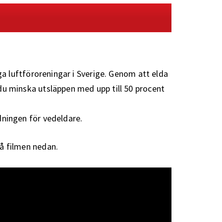
iga luftföroreningar i Sverige. Genom att elda
du minska utsläppen med upp till 50 procent
dningen för vedeldare.
på filmen nedan.