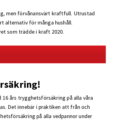
ig, men förvånansvärt kraftfull. Utrustad
rt alternativ för många hushåll.
et som trädde i kraft 2020.
örsäkring!
ll 16 års trygghetsförsäkring på alla våra
s. Det innebär i praktiken att från och
hetsförsäkring på alla vedpannor under