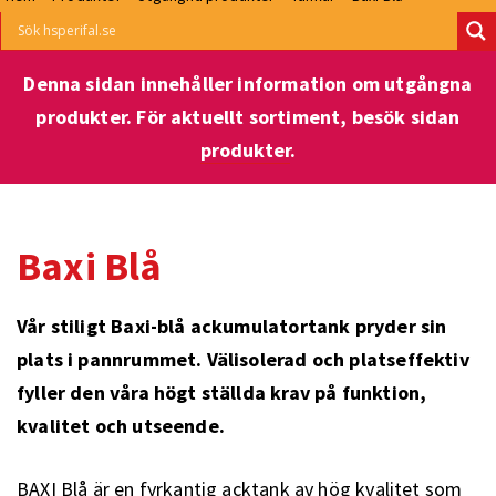
Denna sidan innehåller information om utgångna
produkter. För aktuellt sortiment, besök sidan
produkter
.
Baxi Blå
Vår stiligt Baxi-blå ackumulatortank pryder sin
plats i pannrummet. Välisolerad och platseffektiv
fyller den våra högt ställda krav på funktion,
kvalitet och utseende.
BAXI Blå är en fyrkantig acktank av hög kvalitet som