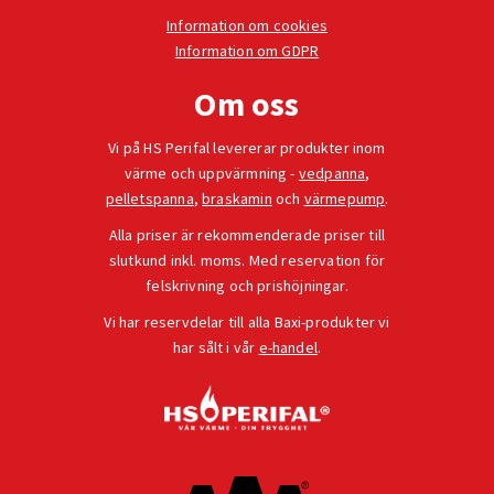
Information om cookies
Information om GDPR
Om oss
Vi på HS Perifal levererar produkter inom
värme och uppvärmning -
vedpanna
,
pelletspanna
,
braskamin
och
värmepump
.
Alla priser är rekommenderade priser till
slutkund inkl. moms. Med reservation för
felskrivning och prishöjningar.
Vi har reservdelar till alla Baxi-produkter vi
har sålt i vår
e-handel
.