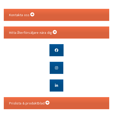
Kontakta oss
Hitta återförsäljare nära dig
Prislista & produktblad