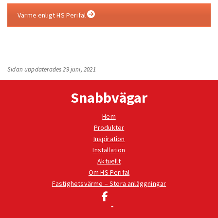
Värme enligt HS Perifal
Sidan uppdaterades 29 juni, 2021
Snabbvägar
Hem
Produkter
Inspiration
Installation
Aktuellt
Om HS Perifal
Fastighetsvärme – Stora anläggningar