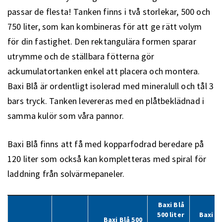
passar de flesta! Tanken finns i två storlekar, 500 och
750 liter, som kan kombineras för att ge rätt volym
för din fastighet. Den rektangulära formen sparar
utrymme och de ställbara fötterna gör
ackumulatortanken enkel att placera och montera.
Baxi Blå är ordentligt isolerad med mineralull och tål 3
bars tryck. Tanken levereras med en plåtbeklädnad i
samma kulör som våra pannor.
Baxi Blå finns att få med kopparfodrad beredare på
120 liter som också kan kompletteras med spiral för
laddning från solvärmepaneler.
Baxi Blå
500 liter
Baxi B
Baxi Blå 500