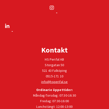
Kontakt
HS Perifal AB
Storgatan 50
521 43 Falköping
0515-171 10
info@hsperifal.se
Ordinarie öppettider:
Måndag-Torsdag: 07:30-16:30
Fredag: 07:30-16:00
Lunchstängt: 12:00-13:00