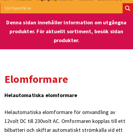
Denna sidan innehåller information om utgångna
produkter. För aktuellt sortiment, besök sidan
produkter
.
Elomformare
Helautomatiska elomformare
Helautomatiska elomformare för omvandling av
12volt DC till 230volt AC. Omformaren kopplas till ett
bilbatteri och skiftar automatiskt strömkälla vid ett