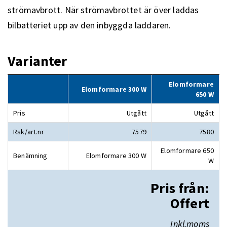
strömavbrott. När strömavbrottet är över laddas
bilbatteriet upp av den inbyggda laddaren.
Varianter
Elomformare
Elomformare 300 W
650 W
Pris
Utgått
Utgått
Rsk/art.nr
7579
7580
Elomformare 650
Benämning
Elomformare 300 W
W
Pris från:
Offert
Inkl.moms