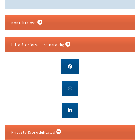
Kontakta oss
Hitta återförsäljare nära dig
Prislista & produktblad