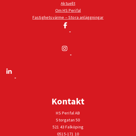
Aktuellt
Om HS Perifal
Fastighetsvärme – Stora anläggningar
Kontakt
HS Perifal AB
Storgatan 50
521 43 Falköping
0515-171 10