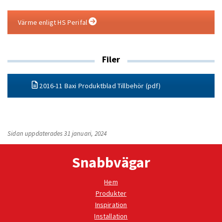
Värme enligt HS Perifal
Filer
2016-11 Baxi Produktblad Tillbehör (pdf)
Sidan uppdaterades 31 januari, 2024
Snabbvägar
Hem
Produkter
Inspiration
Installation