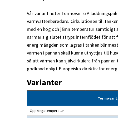
Vår variant heter Termovar ErP laddningspak
varmvattenberedare. Cirkulationen till tanke
med en hög och jämn temperatur samtidigt so
närmar sig slutet stryps internflödet för att 
energimängden som lagras i tanken blir mesta
värmen i pannan skall kunna utnyttjas till hu
så att värmen kan självcirkulera från pannan
godkänd enligt Europeiska direktiv för energ
Varianter
Termovar L
Öppningstemperatur