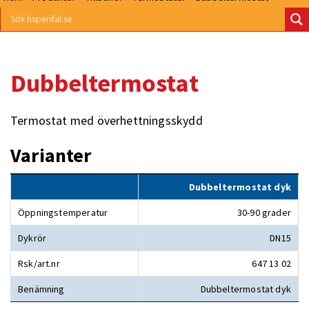
Dubbeltermostat
Termostat med överhettningsskydd
Varianter
Dubbeltermostat dyk
Öppningstemperatur
30-90 grader
Dykrör
DN15
Rsk/art.nr
647 13 02
Benämning
Dubbeltermostat dyk