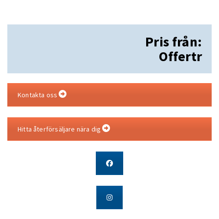
Pris från:
Offertr
Kontakta oss
Hitta återförsäljare nära dig