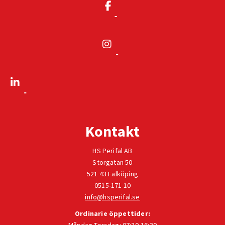
Kontakt
HS Perifal AB
Storgatan 50
521 43 Falköping
0515-171 10
info@hsperifal.se
Ordinarie öppettider: