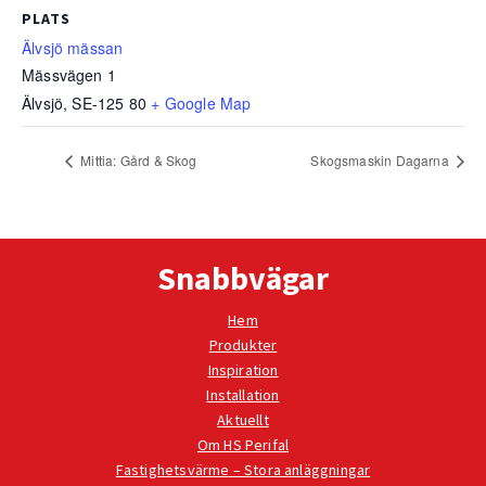
PLATS
Älvsjö mässan
Mässvägen 1
Älvsjö
,
SE-125 80
+ Google Map
Mittia: Gård & Skog
Skogsmaskin Dagarna
Snabbvägar
Hem
Produkter
Inspiration
Installation
Aktuellt
Om HS Perifal
Fastighetsvärme – Stora anläggningar