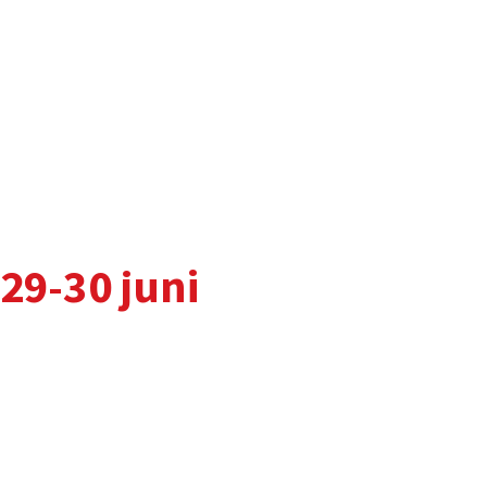
29-30 juni