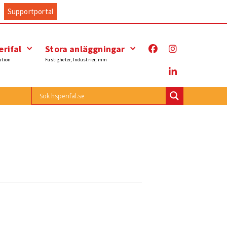
Supportportal
rifal
Stora anläggningar
ation
Fastigheter, Industrier, mm