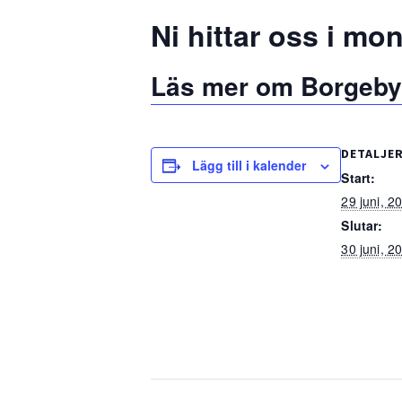
Ni hittar oss i mo
Läs mer om Borgeby 
DETALJE
Lägg till i kalender
Start:
29 juni, 2
Slutar:
30 juni, 2