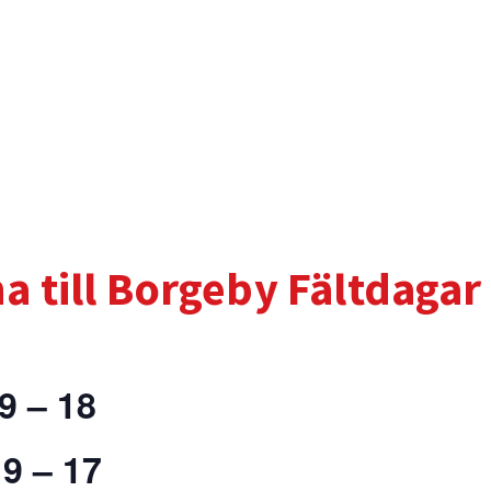
 till Borgeby Fältdagar 
9 – 18
 9 – 17