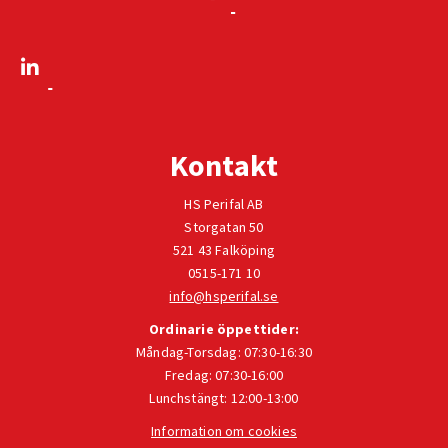
Kontakt
HS Perifal AB
Storgatan 50
521 43 Falköping
0515-171 10
info@hsperifal.se
Ordinarie öppettider:
Måndag-Torsdag: 07:30-16:30
Fredag: 07:30-16:00
Lunchstängt: 12:00-13:00
Information om cookies