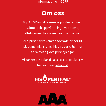
Information om GDPR
Om oss
Vi på HS Perifal levererar produkter inom
värme och uppvärmning -
vedpanna
,
pelletspanna
,
braskamin
och
värmepump
.
Alla priser är rekommenderade priser till
slutkund inkl. moms. Med reservation för
felskrivning och prishöjningar.
Vi har reservdelar till alla Baxi-produkter vi
har sålt i vår
e-handel
.