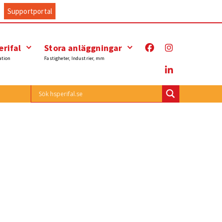
Supportportal
rifal
Stora anläggningar
ation
Fastigheter, Industrier, mm